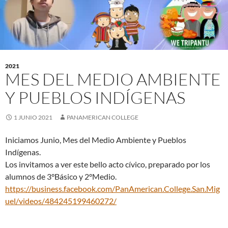
2021
MES DEL MEDIO AMBIENTE
Y PUEBLOS INDÍGENAS
1 JUNIO 2021
PANAMERICAN COLLEGE
Iniciamos Junio, Mes del Medio Ambiente y Pueblos
Indígenas.
Los invitamos a ver este bello acto cívico, preparado por los
alumnos de 3°Básico y 2°Medio.
https://business.facebook.com/PanAmerican.College.San.Mig
uel/videos/484245199460272/