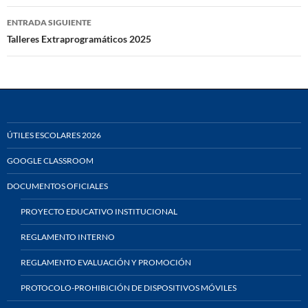
entradas
ENTRADA SIGUIENTE
Talleres Extraprogramáticos 2025
ÚTILES ESCOLARES 2026
GOOGLE CLASSROOM
DOCUMENTOS OFICIALES
PROYECTO EDUCATIVO INSTITUCIONAL
REGLAMENTO INTERNO
REGLAMENTO EVALUACIÓN Y PROMOCIÓN
PROTOCOLO-PROHIBICIÓN DE DISPOSITIVOS MÓVILES