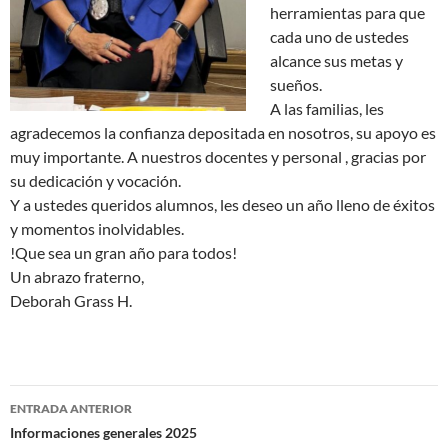
herramientas para que
cada uno de ustedes
alcance sus metas y
sueños.
A las familias, les
agradecemos la confianza depositada en nosotros, su apoyo es
muy importante. A nuestros docentes y personal , gracias por
su dedicación y vocación.
Y a ustedes queridos alumnos, les deseo un año lleno de éxitos
y momentos inolvidables.
!Que sea un gran año para todos!
Un abrazo fraterno,
Deborah Grass H.
Navegación
ENTRADA ANTERIOR
de
Informaciones generales 2025