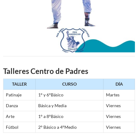
Talleres Centro de Padres
TALLER
CURSO
DÍA
Patinaje
1° y 6°Básico
Martes
Danza
Básica y Media
Viernes
Arte
1° a 8°Básico
Viernes
Fútbol
2° Básico a 4°Medio
Viernes