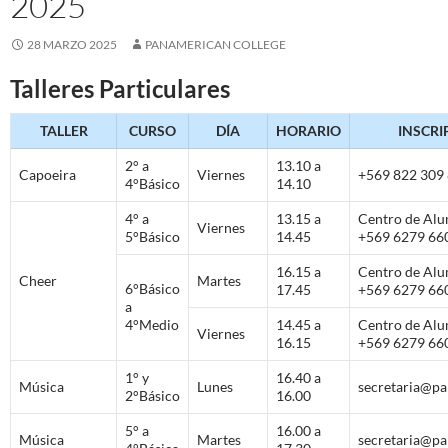
2025
28 MARZO 2025
PANAMERICAN COLLEGE
Talleres Particulares
TALLER
CURSO
DÍA
HORARIO
INSCRI
2° a
13.10 a
Capoeira
Viernes
+569 822 309
4°Básico
14.10
4° a
13.15 a
Centro de Al
Viernes
5°Básico
14.45
+569 6279 66
16.15 a
Centro de Al
Cheer
Martes
6°Básico
17.45
+569 6279 66
a
4°Medio
14.45 a
Centro de Al
Viernes
16.15
+569 6279 66
1° y
16.40 a
Música
Lunes
secretaria@pa
2°Básico
16.00
5° a
16.00 a
Música
Martes
secretaria@pa