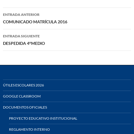
Navegación
ENTRADA ANTERIOR
de
COMUNICADO MATRÍCULA 2016
entradas
ENTRADA SIGUIENTE
DESPEDIDA 4°MEDIO
ÚTILES ESCOLARES 2026
GOOGLE CLASSROOM
DOCUMENTOS OFICIALES
PROYECTO EDUCATIVO INSTITUCIONAL
REGLAMENTO INTERNO