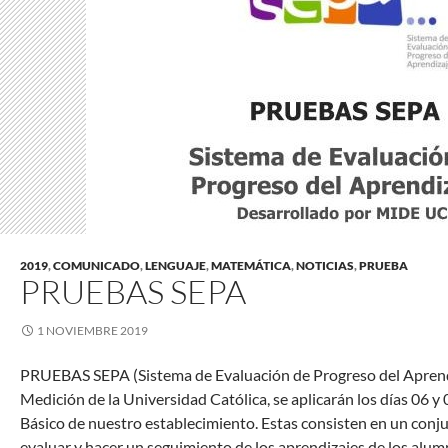
2019
,
COMUNICADO
,
LENGUAJE
,
MATEMÁTICA
,
NOTICIAS
,
PRUEBA
PRUEBAS SEPA
1 NOVIEMBRE 2019
PRUEBAS SEPA (Sistema de Evaluación de Progreso del Aprendi
Medición de la Universidad Católica, se aplicarán los días 06 y
Básico de nuestro establecimiento. Estas consisten en un conj
evaluar y hacer un seguimiento de los aprendizajes de los alum