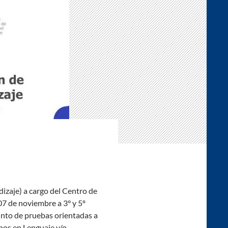
zaje) a cargo del Centro de
 07 de noviembre a 3° y 5º
unto de pruebas orientadas a
nos en Lenguaje y/o