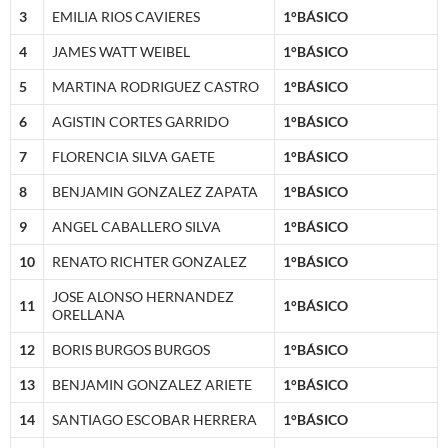
3
EMILIA RIOS CAVIERES
1°BÁSICO
4
JAMES WATT WEIBEL
1°BÁSICO
5
MARTINA RODRIGUEZ CASTRO
1°BÁSICO
6
AGISTIN CORTES GARRIDO
1°BÁSICO
7
FLORENCIA SILVA GAETE
1°BÁSICO
8
BENJAMIN GONZALEZ ZAPATA
1°BÁSICO
9
ANGEL CABALLERO SILVA
1°BÁSICO
10
RENATO RICHTER GONZALEZ
1°BÁSICO
JOSE ALONSO HERNANDEZ
11
1°BÁSICO
ORELLANA
12
BORIS BURGOS BURGOS
1°BÁSICO
13
BENJAMIN GONZALEZ ARIETE
1°BÁSICO
14
SANTIAGO ESCOBAR HERRERA
1°BÁSICO