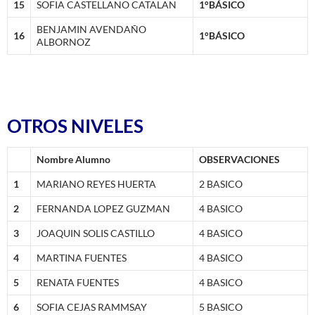
15
SOFIA CASTELLANO CATALAN
1°BÁSICO
BENJAMIN AVENDAÑO
16
1°BÁSICO
ALBORNOZ
OTROS NIVELES
Nombre Alumno
OBSERVACIONES
1
MARIANO REYES HUERTA
2 BASICO
2
FERNANDA LOPEZ GUZMAN
4 BASICO
3
JOAQUIN SOLIS CASTILLO
4 BASICO
4
MARTINA FUENTES
4 BASICO
5
RENATA FUENTES
4 BASICO
6
SOFIA CEJAS RAMMSAY
5 BASICO