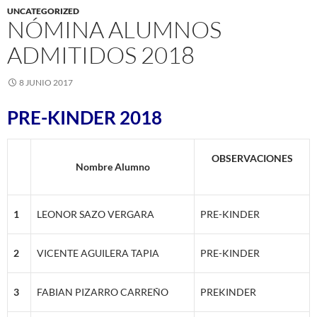
UNCATEGORIZED
NÓMINA ALUMNOS
ADMITIDOS 2018
8 JUNIO 2017
PRE-KINDER 2018
OBSERVACIONES
Nombre Alumno
1
LEONOR SAZO VERGARA
PRE-KINDER
2
VICENTE AGUILERA TAPIA
PRE-KINDER
3
FABIAN PIZARRO CARREÑO
PREKINDER