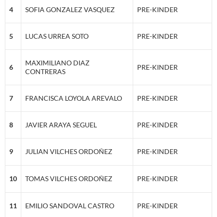
4
SOFIA GONZALEZ VASQUEZ
PRE-KINDER
5
LUCAS URREA SOTO
PRE-KINDER
MAXIMILIANO DIAZ
6
PRE-KINDER
CONTRERAS
7
FRANCISCA LOYOLA AREVALO
PRE-KINDER
8
JAVIER ARAYA SEGUEL
PRE-KINDER
9
JULIAN VILCHES ORDOÑEZ
PRE-KINDER
10
TOMAS VILCHES ORDOÑEZ
PRE-KINDER
11
EMILIO SANDOVAL CASTRO
PRE-KINDER