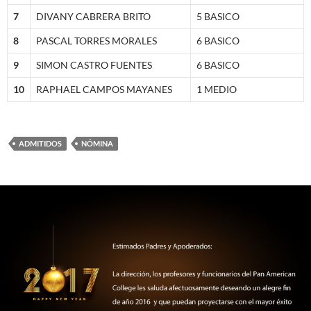
7
DIVANY CABRERA BRITO
5 BASICO
8
PASCAL TORRES MORALES
6 BASICO
9
SIMON CASTRO FUENTES
6 BASICO
10
RAPHAEL CAMPOS MAYANES
1 MEDIO
ADMITIDOS
NÓMINA