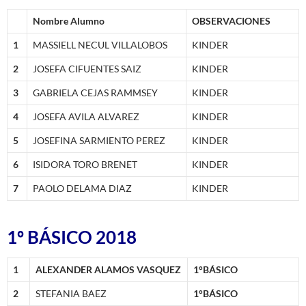
Nombre Alumno
OBSERVACIONES
1
MASSIELL NECUL VILLALOBOS
KINDER
2
JOSEFA CIFUENTES SAIZ
KINDER
3
GABRIELA CEJAS RAMMSEY
KINDER
4
JOSEFA AVILA ALVAREZ
KINDER
5
JOSEFINA SARMIENTO PEREZ
KINDER
6
ISIDORA TORO BRENET
KINDER
7
PAOLO DELAMA DIAZ
KINDER
1º BÁSICO 2018
1
ALEXANDER ALAMOS VASQUEZ
1°BÁSICO
2
STEFANIA BAEZ
1°BÁSICO