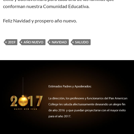
conforman nuestra Comunidad Educativa.
Feliz Navidad y prospero año nuevo.
2019
AÑO NUEVO
NAVIDAD
SALUDO