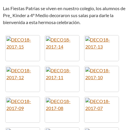
Las Fiestas Patrias se viven en nuestro colegio, los alumnos de
Pre_ Kinder a 4° Medio decoraron sus salas para darle la
bienvenida a esta hermosa celebración.