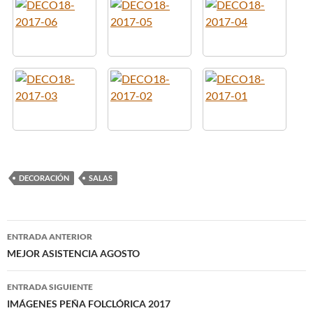
DECORACIÓN
SALAS
Navegación
ENTRADA ANTERIOR
de
MEJOR ASISTENCIA AGOSTO
entradas
ENTRADA SIGUIENTE
IMÁGENES PEÑA FOLCLÓRICA 2017