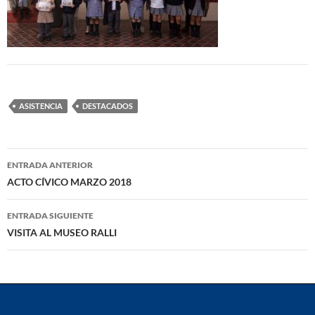
ASISTENCIA
DESTACADOS
Navegación
ENTRADA ANTERIOR
de
ACTO CÍVICO MARZO 2018
entradas
ENTRADA SIGUIENTE
VISITA AL MUSEO RALLI