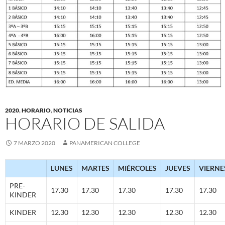
2020
,
HORARIO
,
NOTICIAS
HORARIO DE SALIDA
7 MARZO 2020
PANAMERICAN COLLEGE
LUNES
MARTES
MIÉRCOLES
JUEVES
VIERNE
PRE-
17.30
17.30
17.30
17.30
17.30
KINDER
KINDER
12.30
12.30
12.30
12.30
12.30