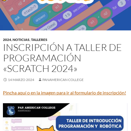
2024
,
NOTICIAS
,
TALLERES
INSCRIPCIÓN A TALLER DE
PROGRAMACIÓN
«SCRATCH 2024»
14 MARZO 2024
PANAMERICAN COLLEGE
Pincha aquí o en la imagen para ir al formulario de inscripción!