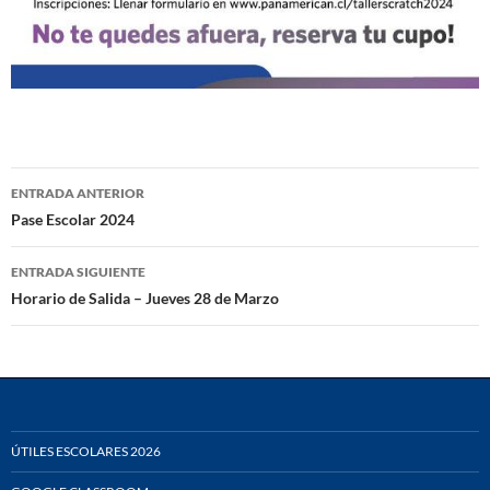
Navegación
ENTRADA ANTERIOR
de
Pase Escolar 2024
entradas
ENTRADA SIGUIENTE
Horario de Salida – Jueves 28 de Marzo
ÚTILES ESCOLARES 2026