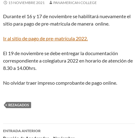
15 NOVIEMBRE 2021
PANAMERICAN COLLEGE
Durante el 16 y 17 de noviembre se habilitará nuevamente el
sitio para pago de pre-matrícula de manera online.
Ir al sitio de pago de pre-matrícula 2022.
El 19 de noviembre se debe entregar la documentación
correspondiente a colegiatura 2022 en horario de atención de
8.30 a 14.00hrs.
No olvidar traer impreso comprobante de pago online.
REZAGADOS
Navegación
ENTRADA ANTERIOR