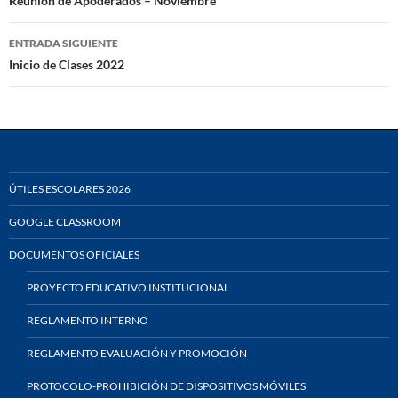
de
Reunión de Apoderados – Noviembre
entradas
ENTRADA SIGUIENTE
Inicio de Clases 2022
ÚTILES ESCOLARES 2026
GOOGLE CLASSROOM
DOCUMENTOS OFICIALES
PROYECTO EDUCATIVO INSTITUCIONAL
REGLAMENTO INTERNO
REGLAMENTO EVALUACIÓN Y PROMOCIÓN
PROTOCOLO-PROHIBICIÓN DE DISPOSITIVOS MÓVILES