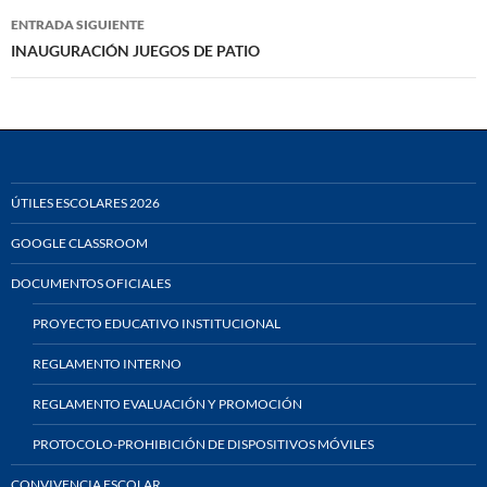
entradas
ENTRADA SIGUIENTE
INAUGURACIÓN JUEGOS DE PATIO
ÚTILES ESCOLARES 2026
GOOGLE CLASSROOM
DOCUMENTOS OFICIALES
PROYECTO EDUCATIVO INSTITUCIONAL
REGLAMENTO INTERNO
REGLAMENTO EVALUACIÓN Y PROMOCIÓN
PROTOCOLO-PROHIBICIÓN DE DISPOSITIVOS MÓVILES
CONVIVENCIA ESCOLAR