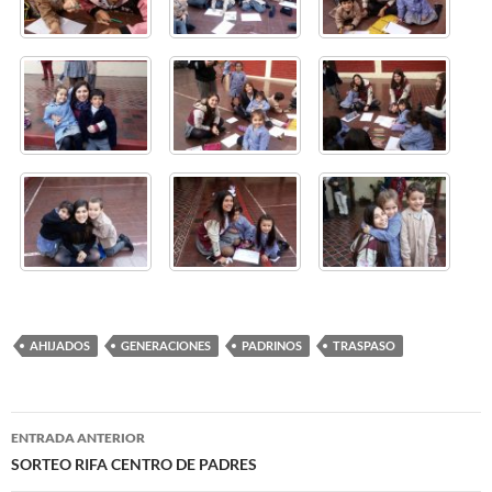
AHIJADOS
GENERACIONES
PADRINOS
TRASPASO
Navegación
ENTRADA ANTERIOR
de
SORTEO RIFA CENTRO DE PADRES