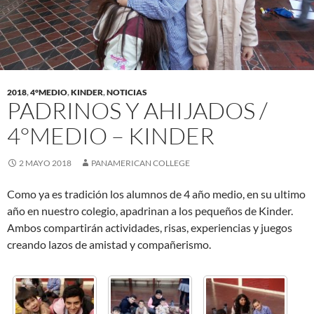
2018
,
4°MEDIO
,
KINDER
,
NOTICIAS
PADRINOS Y AHIJADOS /
4°MEDIO – KINDER
2 MAYO 2018
PANAMERICAN COLLEGE
Como ya es tradición los alumnos de 4 año medio, en su ultimo
año en nuestro colegio, apadrinan a los pequeños de Kinder.
Ambos compartirán actividades, risas, experiencias y juegos
creando lazos de amistad y compañerismo.