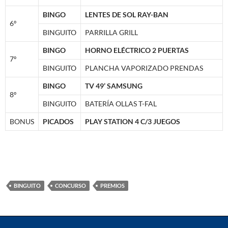
BINGO
LENTES DE SOL RAY-BAN
6º
BINGUITO
PARRILLA GRILL
BINGO
HORNO ELÉCTRICO 2 PUERTAS
7º
BINGUITO
PLANCHA VAPORIZADO PRENDAS
BINGO
TV 49’ SAMSUNG
8º
BINGUITO
BATERÍA OLLAS T-FAL
BONUS
PICADOS
PLAY STATION 4 C/3 JUEGOS
BINGUITO
CONCURSO
PREMIOS