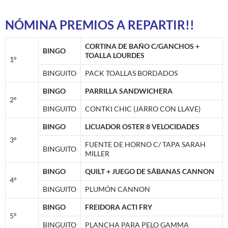
NÓMINA PREMIOS A REPARTIR!!
CORTINA DE BAÑO C/GANCHOS +
BINGO
TOALLA LOURDES
1º
BINGUITO
PACK TOALLAS BORDADOS
BINGO
PARRILLA SANDWICHERA
2º
BINGUITO
CONTKI CHIC (JARRO CON LLAVE)
BINGO
LICUADOR OSTER 8 VELOCIDADES
3º
FUENTE DE HORNO C/ TAPA SARAH
BINGUITO
MILLER
BINGO
QUILT + JUEGO DE SÁBANAS CANNON
4º
BINGUITO
PLUMÓN CANNON
BINGO
FREIDORA ACTI FRY
5º
BINGUITO
PLANCHA PARA PELO GAMMA