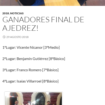
2018
,
NOTICIAS
GANADORES FINAL DE
AJEDREZ!
29 AGOSTO 2018
1°Lugar: Vicente Nicanor [3°Medio]
2°Lugar: Benjamín Gutiérrez [8°Básico]
3°Lugar: Franco Romero [7°Básico]
4°Lugar: Isaías Villarroel [8°Básico]