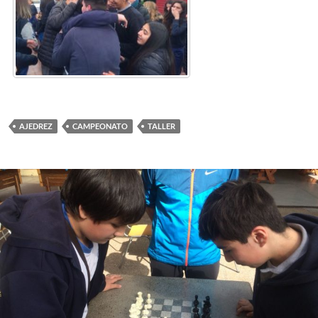
AJEDREZ
CAMPEONATO
TALLER