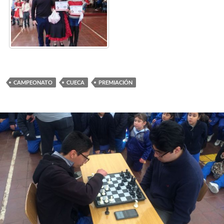
CAMPEONATO
CUECA
PREMIACIÓN