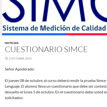
NOTICIAS
CUESTIONARIO SIMCE
2 OCTUBRE 2015
Señor Apoderado:
El jueves 08 de octubre, el curso deberá rendir la prueba Simc
Lenguaje. El alumno lleva un cuestionario que debe ser contes
devuelto el lunes 5 de octubre. En el cuestionario debe usted a
solicitados: