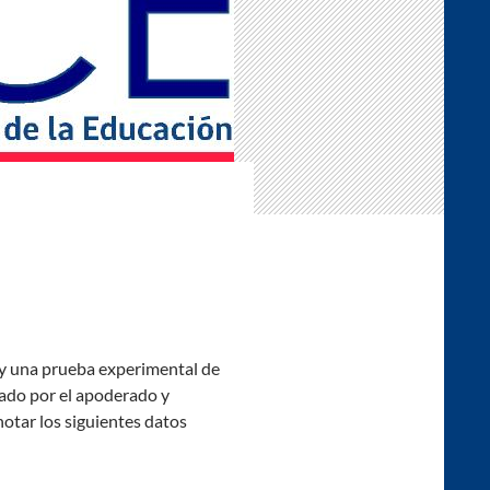
e y una prueba experimental de
tado por el apoderado y
notar los siguientes datos