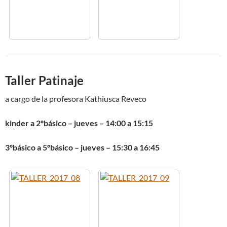
Taller Patinaje
a cargo de la profesora Kathiusca Reveco
kinder a 2ºbásico – jueves – 14:00 a 15:15
3ºbásico a 5ºbásico – jueves – 15:30 a 16:45