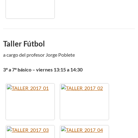
Taller Fútbol
a cargo del profesor Jorge Poblete
3º a 7º básico – viernes 13:15 a 14:30