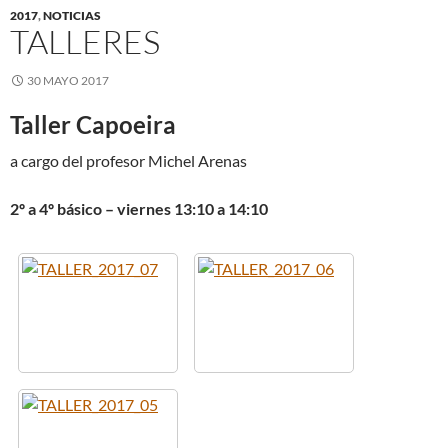
2017
,
NOTICIAS
TALLERES
30 MAYO 2017
Taller Capoeira
a cargo del profesor Michel Arenas
2º a 4º básico – viernes 13:10 a 14:10