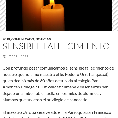
2019
,
COMUNICADO
,
NOTICIAS
SENSIBLE FALLECIMIENTO
17 ABRIL 2019
Con profundo pesar comunicamos el sensible fallecimiento de
nuestro queridísimo maestro el Sr. Rodolfo Urrutia (q.e.p.d),
quien dedicó más de 60 años de su vida al colegio Pan
American College. Su luz, calidez humana y enseñanzas han
dejado una imborrable huella en los miles de alumnos y
alumnas que tuvieron el privilegio de conocerlo.
El maestro Urrutia será velado en la Parroquia San Francisco