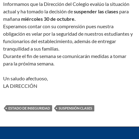
Informamos que la Dirección del Colegio evalúo la situación
actual y ha tomado la decisión de
suspender las clases
para
mañana
miércoles 30 de octubre.
Esperamos contar con su comprensión pues nuestra
obligación es velar por la seguridad de nuestros estudiantes y
funcionarios del establecimiento, además de entregar
tranquilidad a sus familias.
Durante el fin de semana se comunicarán medidas a tomar
para la próxima semana.
Un saludo afectuoso,
LA DIRECCIÓN
ESTADO DE INSEGURIDAD
SUSPENSIÓN CLASES