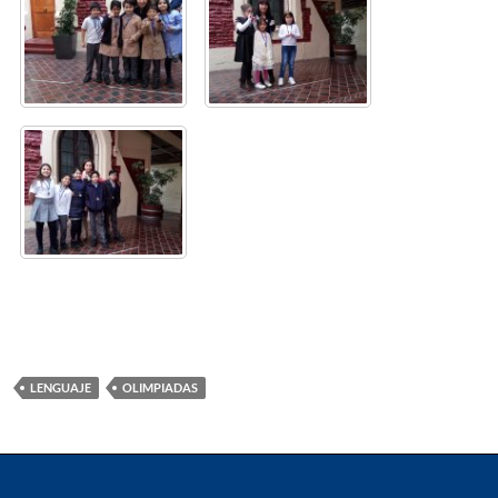
LENGUAJE
OLIMPIADAS