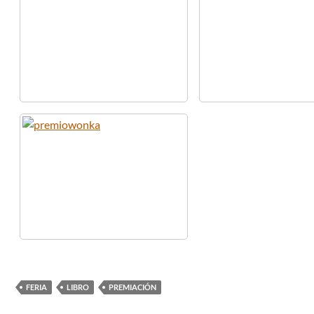
FERIA
LIBRO
PREMIACIÓN