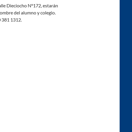
alle Dieciocho N°172, estarán
 nombre del alumno y colegio.
0 381 1312.