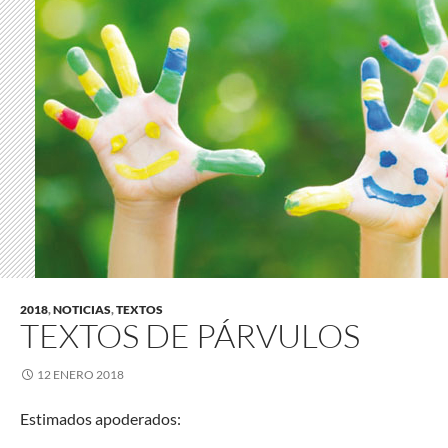
2018
,
NOTICIAS
,
TEXTOS
TEXTOS DE PÁRVULOS
12 ENERO 2018
Estimados apoderados: