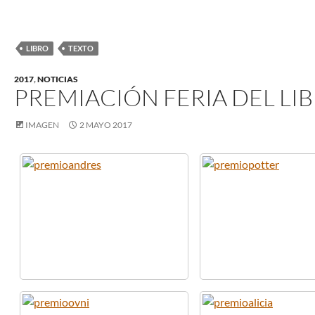
LIBRO
TEXTO
2017
,
NOTICIAS
PREMIACIÓN FERIA DEL LI
IMAGEN
2 MAYO 2017