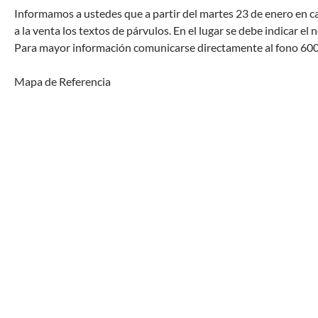
Informamos a ustedes que a partir del martes 23 de enero en c
a la venta los textos de párvulos. En el lugar se debe indicar el
Para mayor información comunicarse directamente al fono 60
Mapa de Referencia