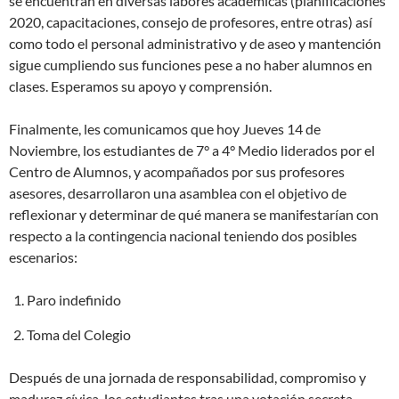
se encuentran en diversas labores académicas (planificaciones
2020, capacitaciones, consejo de profesores, entre otras) así
como todo el personal administrativo y de aseo y mantención
sigue cumpliendo sus funciones pese a no haber alumnos en
clases. Esperamos su apoyo y comprensión.
Finalmente, les comunicamos que hoy Jueves 14 de
Noviembre, los estudiantes de 7° a 4° Medio liderados por el
Centro de Alumnos, y acompañados por sus profesores
asesores, desarrollaron una asamblea con el objetivo de
reflexionar y determinar de qué manera se manifestarían con
respecto a la contingencia nacional teniendo dos posibles
escenarios:
Paro indefinido
Toma del Colegio
Después de una jornada de responsabilidad, compromiso y
madurez cívica, los estudiantes tras una votación secreta