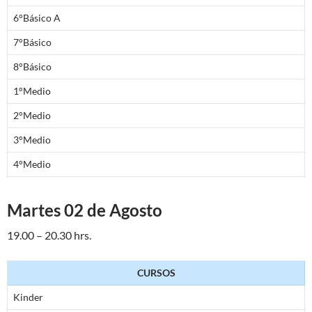
6°Básico A
7°Básico
8°Básico
1°Medio
2°Medio
3°Medio
4°Medio
Martes 02 de Agosto
19.00 – 20.30 hrs.
CURSOS
Kinder