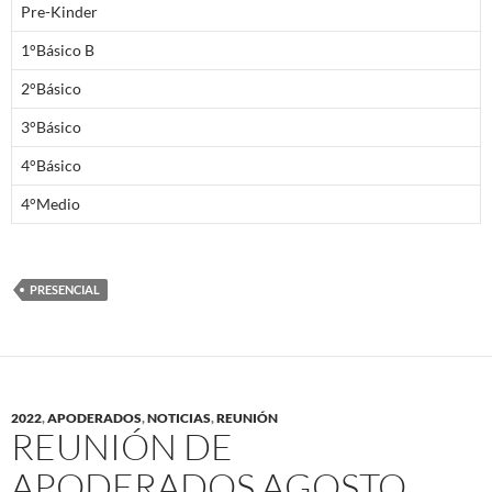
Pre-Kinder
1°Básico B
2°Básico
3°Básico
4°Básico
4°Medio
PRESENCIAL
2022
,
APODERADOS
,
NOTICIAS
,
REUNIÓN
REUNIÓN DE
APODERADOS AGOSTO