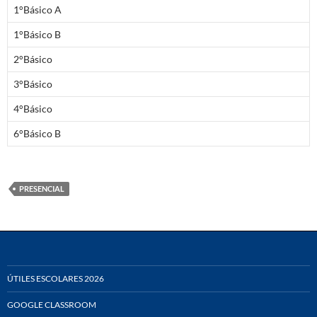
1°Básico A
1°Básico B
2°Básico
3°Básico
4°Básico
6°Básico B
PRESENCIAL
ÚTILES ESCOLARES 2026
GOOGLE CLASSROOM