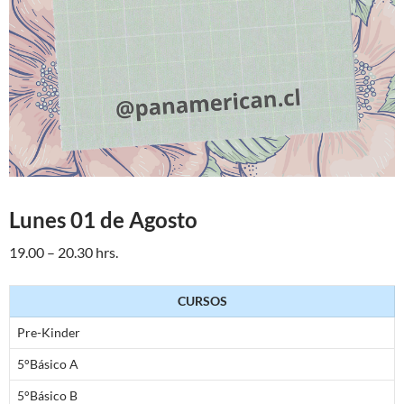
Lunes 01 de Agosto
19.00 – 20.30 hrs.
CURSOS
Pre-Kinder
5°Básico A
5°Básico B