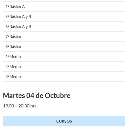
1°Básico A
5°Básico A y B
6°Básico A y B
7°Básico
8°Básico
1°Medio
2°Medio
3°Medio
Martes 04 de Octubre
19.00 – 20.30 hrs.
CURSOS