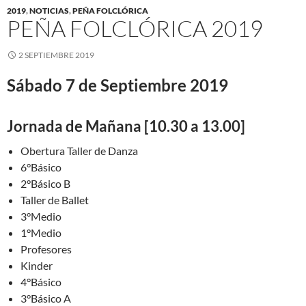
2019
,
NOTICIAS
,
PEÑA FOLCLÓRICA
PEÑA FOLCLÓRICA 2019
2 SEPTIEMBRE 2019
Sábado 7 de Septiembre 2019
Jornada de Mañana [10.30 a 13.00]
Obertura Taller de Danza
6°Básico
2°Básico B
Taller de Ballet
3°Medio
1°Medio
Profesores
Kinder
4°Básico
3°Básico A