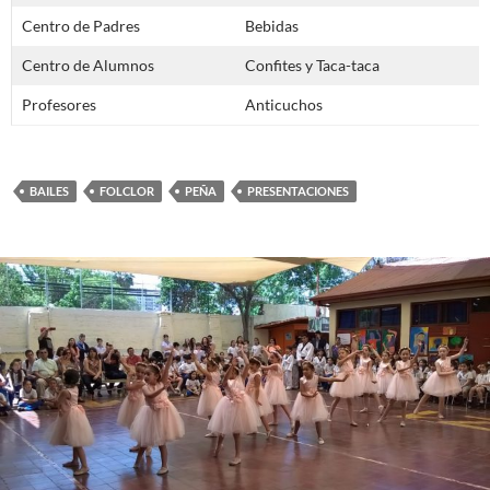
Centro de Padres
Bebidas
Centro de Alumnos
Confites y Taca-taca
Profesores
Anticuchos
BAILES
FOLCLOR
PEÑA
PRESENTACIONES