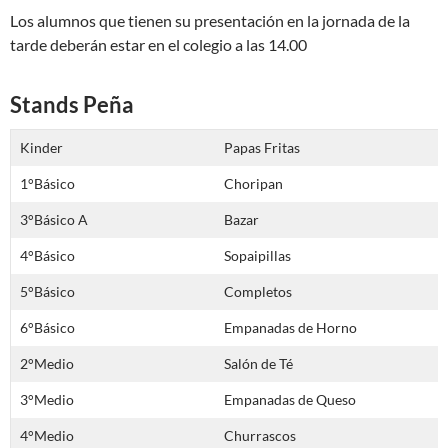
Los alumnos que tienen su presentación en la jornada de la
tarde deberán estar en el colegio a las 14.00
Stands Peña
Kinder
Papas Fritas
1°Básico
Choripan
3°Básico A
Bazar
4°Básico
Sopaipillas
5°Básico
Completos
6°Básico
Empanadas de Horno
2°Medio
Salón de Té
3°Medio
Empanadas de Queso
4°Medio
Churrascos