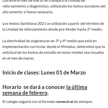
Durante el mes de marzo se trabajará la Unidad de
reforzamiento y diagnóstico, utilizando los textos escolares del
año anterior si fuese necesario.
Los textos Santillana 2021 se utilizarán a partir del término de
la Unidad de reforzamiento desde pre-kínder hasta 2º medio.
La electividad de asignaturas en 3º y 4º medio que está en
implementación curricular desde el Mineduc, determinó que la
solicitud de los textos de estudio en estos niveles sea resuelta
en el mes de marzo.
Inicio de clases
: Lunes 01 de Marzo
Horario se dará a conocer
la última
semana de febrero
.
El colegio seguirá con el formato
semestral
de siempre.