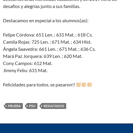
desafíos y alegrías junto a sus familias.
Destacamos en especial a los alumnos(as):
Felipe Córdova: 651 Len. ; 631 Mat. ; 618 Cs.
Camila Rojas: 725 Len. ; 671 Mat. ; 634 Hist.
Ángela Saavedra: 661 Len. ; 671 Mat. ; 636 Cs.
Mará Paz Jorquera: 639 Len. ; 620 Mat.
Cony Campos: 612 Mat.
Jimmy Feliu: 631 Mat.
Felicidades para todos, se pasaron!!
PRUEBA
PSU
RESULTADOS