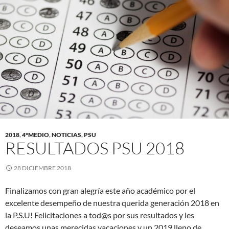
2018
,
4°MEDIO
,
NOTICIAS
,
PSU
RESULTADOS PSU 2018
28 DICIEMBRE 2018
Finalizamos con gran alegría este año académico por el
excelente desempeño de nuestra querida generación 2018 en
la P.S.U! Felicitaciones a tod@s por sus resultados y les
deseamos unas merecidas vacaciones y un 2019 lleno de