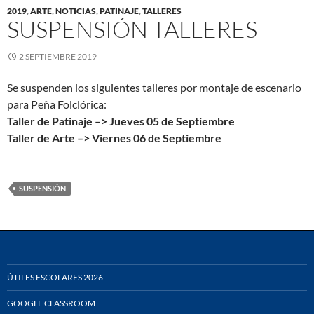
2019
,
ARTE
,
NOTICIAS
,
PATINAJE
,
TALLERES
SUSPENSIÓN TALLERES
2 SEPTIEMBRE 2019
Se suspenden los siguientes talleres por montaje de escenario
para Peña Folclórica:
Taller de Patinaje –> Jueves 05 de Septiembre
Taller de Arte –> Viernes 06 de Septiembre
SUSPENSIÓN
ÚTILES ESCOLARES 2026
GOOGLE CLASSROOM