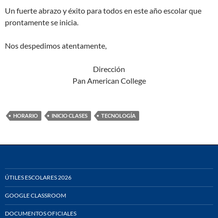
Un fuerte abrazo y éxito para todos en este año escolar que
prontamente se inicia.
Nos despedimos atentamente,
Dirección
Pan American College
HORARIO
INICIO CLASES
TECNOLOGÍA
ÚTILES ESCOLARES 2026
GOOGLE CLASSROOM
DOCUMENTOS OFICIALES