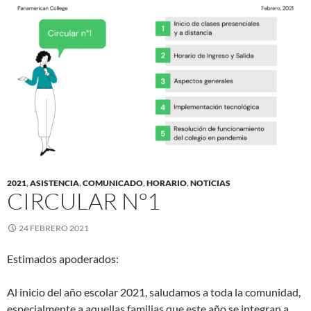
2021
,
ASISTENCIA
,
COMUNICADO
,
HORARIO
,
NOTICIAS
CIRCULAR Nº1
24 FEBRERO 2021
Estimados apoderados:
Al inicio del año escolar 2021, saludamos a toda la comunidad,
especialmente a aquellas familias que este año se integran a