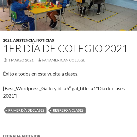
2021
,
ASISTENCIA
,
NOTICIAS
1ER DÍA DE COLEGIO 2021
1 MARZO 2021
PANAMERICAN COLLEGE
Éxito a todos en esta vuelta a clases.
[Best_Wordpress_Gallery id=»5″ gal_title=»1°Día de clases
2021″]
PRIMER DÍA DE CLASES
REGRESO A CLASES
Navegación
ENTRADA ANTERIOR