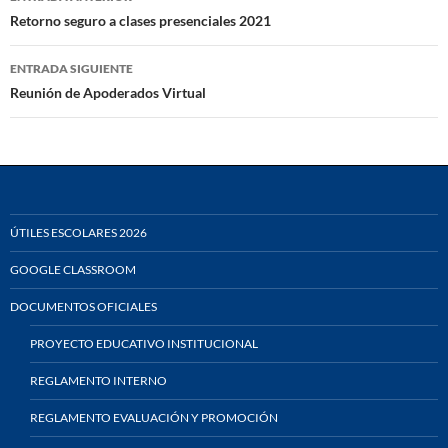
de
Retorno seguro a clases presenciales 2021
entradas
ENTRADA SIGUIENTE
Reunión de Apoderados Virtual
ÚTILES ESCOLARES 2026
GOOGLE CLASSROOM
DOCUMENTOS OFICIALES
PROYECTO EDUCATIVO INSTITUCIONAL
REGLAMENTO INTERNO
REGLAMENTO EVALUACIÓN Y PROMOCIÓN