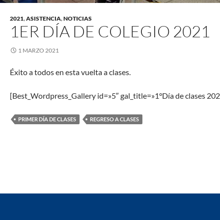
2021
,
ASISTENCIA
,
NOTICIAS
1ER DÍA DE COLEGIO 2021
1 MARZO 2021
Éxito a todos en esta vuelta a clases.
[Best_Wordpress_Gallery id=»5″ gal_title=»1°Día de clases 202
PRIMER DÍA DE CLASES
REGRESO A CLASES