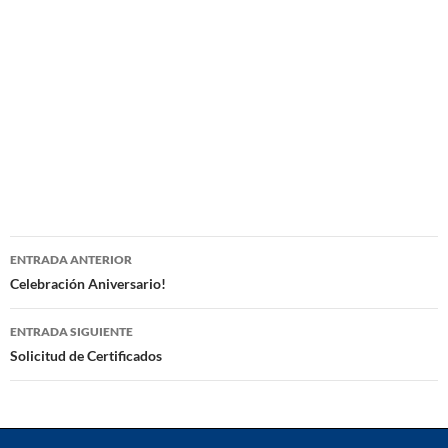
Navegación
ENTRADA ANTERIOR
de
Celebración Aniversario!
entradas
ENTRADA SIGUIENTE
Solicitud de Certificados