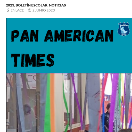
2023
,
BOLETÍN ESCOLAR
,
NOTICIAS
ENLACE
2 JUNIO 2023