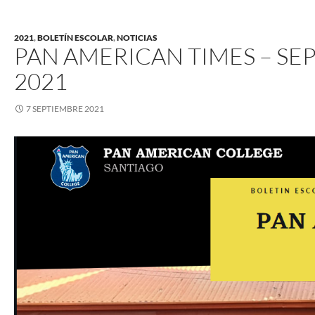
2021
,
BOLETÍN ESCOLAR
,
NOTICIAS
PAN AMERICAN TIMES – SE
2021
7 SEPTIEMBRE 2021