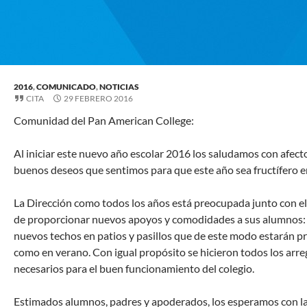
2016
,
COMUNICADO
,
NOTICIAS
CITA
29 FEBRERO 2016
Comunidad del Pan American College:
Al iniciar este nuevo año escolar 2016 los saludamos con afect
buenos deseos que sentimos para que este año sea fructífero e
La Dirección como todos los años está preocupada junto con e
de proporcionar nuevos apoyos y comodidades a sus alumnos: e
nuevos techos en patios y pasillos que de este modo estarán p
como en verano. Con igual propósito se hicieron todos los arre
necesarios para el buen funcionamiento del colegio.
Estimados alumnos, padres y apoderados, los esperamos con la