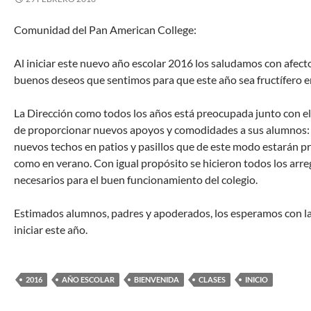
Comunidad del Pan American College:
Al iniciar este nuevo año escolar 2016 los saludamos con afect
buenos deseos que sentimos para que este año sea fructífero e
La Dirección como todos los años está preocupada junto con e
de proporcionar nuevos apoyos y comodidades a sus alumnos: e
nuevos techos en patios y pasillos que de este modo estarán p
como en verano. Con igual propósito se hicieron todos los arre
necesarios para el buen funcionamiento del colegio.
Estimados alumnos, padres y apoderados, los esperamos con la
iniciar este año.
2016
AÑO ESCOLAR
BIENVENIDA
CLASES
INICIO