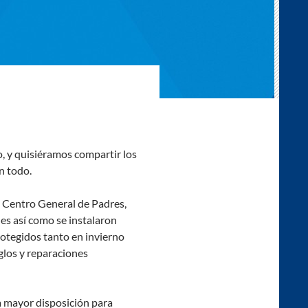
o, y quisiéramos compartir los
n todo.
l Centro General de Padres,
s así como se instalaron
rotegidos tanto en invierno
glos y reparaciones
 mayor disposición para