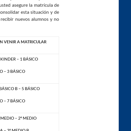
sted asegure la matrícula de
consolidar esta situación y de
recibir nuevos alumnos y no
N VENIR A MATRICULAR
 KINDER – 1 BÁSICO
O – 3 BÁSICO
 BÁSICO B – 5 BÁSICO
O – 7 BÁSICO
º MEDIO – 2º MEDIO
A – 3º MEDIO B