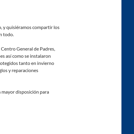
o, y quisiéramos compartir los
n todo.
l Centro General de Padres,
s así como se instalaron
rotegidos tanto en invierno
glos y reparaciones
 mayor disposición para