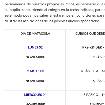
permanencia de nuestros propios alumnos, es necesario que u
su pupilo, concurriendo al colegio en la fecha indicada, para 
este modo podamos saber si estaremos en condiciones para 
frustrar las aspiraciones de los posibles nuevos apoderados.
DÍA
DE MATRICULA
CURSOS QUE DEBE
LUNES 02
PRE-KINDER –
NOVIEMBRE
2 BÁSIC
MARTES 03
4 BÁSICO A – 4
NOVIEMBRE
6 BÁSIC
MIÉRCOLES 04
8 BÁSICO – 1
NOVIEMBRE
3º MEDIO 