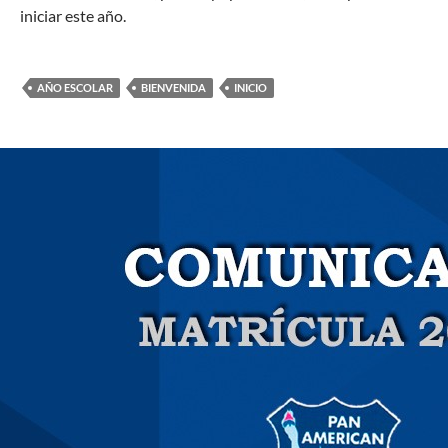
iniciar este año.
AÑO ESCOLAR
BIENVENIDA
INICIO