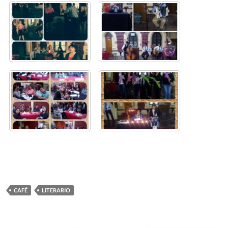
CAFÉ
LITERARIO