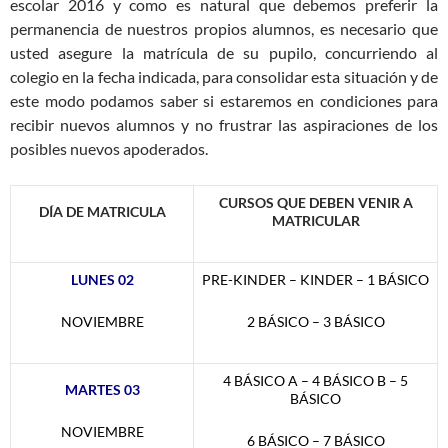
escolar 2016 y como es natural que debemos preferir la
permanencia de nuestros propios alumnos, es necesario que
usted asegure la matrícula de su pupilo, concurriendo al
colegio en la fecha indicada, para consolidar esta situación y de
este modo podamos saber si estaremos en condiciones para
recibir nuevos alumnos y no frustrar las aspiraciones de los
posibles nuevos apoderados.
CURSOS QUE DEBEN VENIR A
DÍA
DE MATRICULA
MATRICULAR
LUNES 02
PRE-KINDER – KINDER – 1 BÁSICO
NOVIEMBRE
2 BÁSICO – 3 BÁSICO
4 BÁSICO A – 4 BÁSICO B – 5
MARTES 03
BÁSICO
NOVIEMBRE
6 BÁSICO – 7 BÁSICO