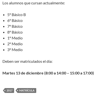
Los alumnos que cursan actualmente:
5º Básico B
6º Básico
7º Básico
8º Básico
1º Medio
2º Medio
3º Medio
Deben ser matriculados el día:
Martes 13 de diciembre (8:00 a 14:00 – 15:00 a 17:00)
2017
MATRÍCULA