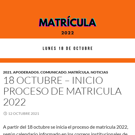
2021
,
APODERADOS
,
COMUNICADO
,
MATRÍCULA
,
NOTICIAS
18 OCTUBRE – INICIO
PROCESO DE MATRICULA
2022
12 OCTUBRE 2021
A partir del 18 octubre se inicia el proceso de matricula 2022,
según calendario informado en los correos institucionales de