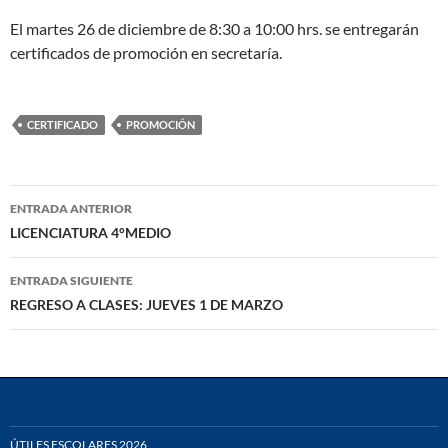
El martes 26 de diciembre de 8:30 a 10:00 hrs. se entregarán
certificados de promoción en secretaría.
CERTIFICADO
PROMOCIÓN
Navegación
ENTRADA ANTERIOR
de
LICENCIATURA 4°MEDIO
entradas
ENTRADA SIGUIENTE
REGRESO A CLASES: JUEVES 1 DE MARZO
ÚTILES ESCOLARES 2026