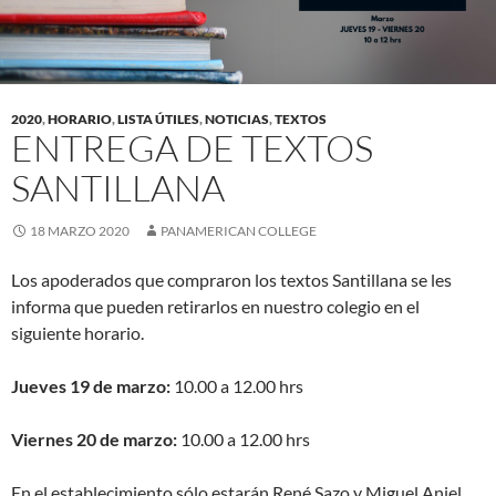
2020
,
HORARIO
,
LISTA ÚTILES
,
NOTICIAS
,
TEXTOS
ENTREGA DE TEXTOS
SANTILLANA
18 MARZO 2020
PANAMERICAN COLLEGE
Los apoderados que compraron los textos Santillana se les
informa que pueden retirarlos en nuestro colegio en el
siguiente horario.
Jueves 19 de marzo:
10.00 a 12.00 hrs
Viernes 20 de marzo:
10.00 a 12.00 hrs
En el establecimiento sólo estarán René Sazo y Miguel Anjel