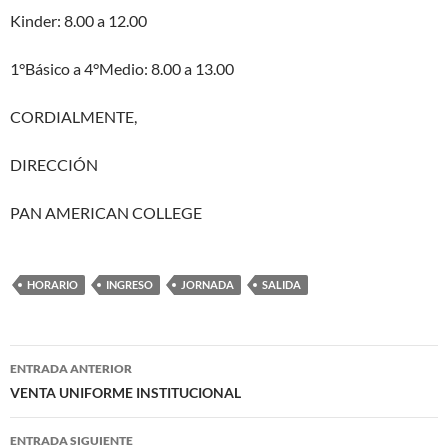
Kinder: 8.00 a 12.00
1°Básico a 4°Medio: 8.00 a 13.00
CORDIALMENTE,
DIRECCIÓN
PAN AMERICAN COLLEGE
HORARIO
INGRESO
JORNADA
SALIDA
Navegación
ENTRADA ANTERIOR
de
VENTA UNIFORME INSTITUCIONAL
entradas
ENTRADA SIGUIENTE