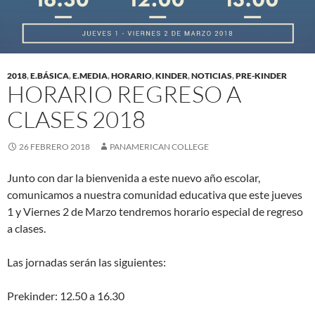
2018
,
E.BÁSICA
,
E.MEDIA
,
HORARIO
,
KINDER
,
NOTICIAS
,
PRE-KINDER
HORARIO REGRESO A
CLASES 2018
26 FEBRERO 2018
PANAMERICAN COLLEGE
Junto con dar la bienvenida a este nuevo año escolar,
comunicamos a nuestra comunidad educativa que este jueves
1 y Viernes 2 de Marzo tendremos horario especial de regreso
a clases.
Las jornadas serán las siguientes:
Prekinder: 12.50 a 16.30