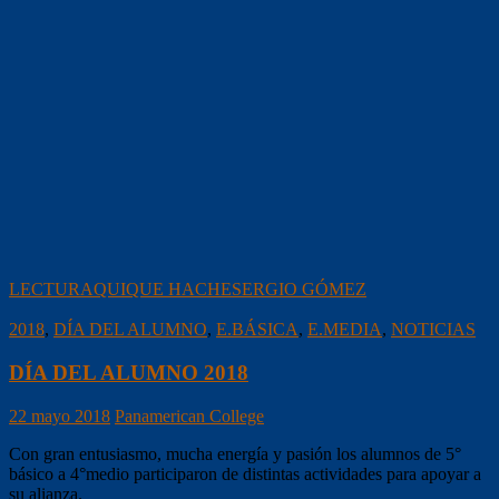
LECTURA
QUIQUE HACHE
SERGIO GÓMEZ
2018
,
DÍA DEL ALUMNO
,
E.BÁSICA
,
E.MEDIA
,
NOTICIAS
DÍA DEL ALUMNO 2018
22 mayo 2018
Panamerican College
Con gran entusiasmo, mucha energía y pasión los alumnos de 5°
básico a 4°medio participaron de distintas actividades para apoyar a
su alianza.