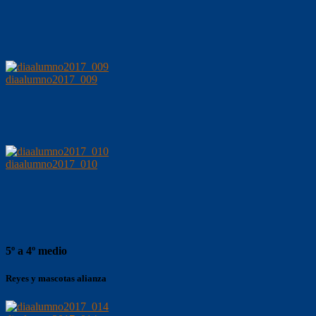
diaalumno2017_009
diaalumno2017_010
5º a 4º medio
Reyes y mascotas alianza