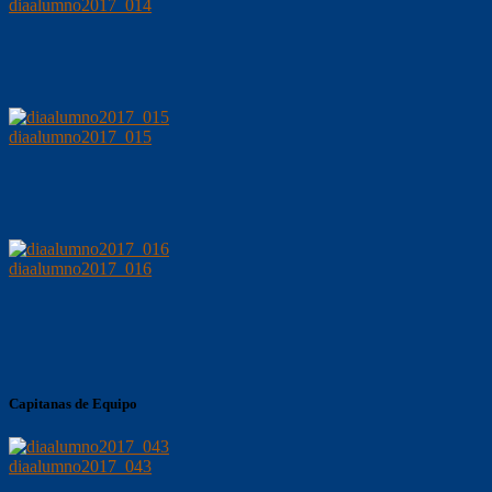
diaalumno2017_014
diaalumno2017_015
diaalumno2017_016
Capitanas de Equipo
diaalumno2017_043