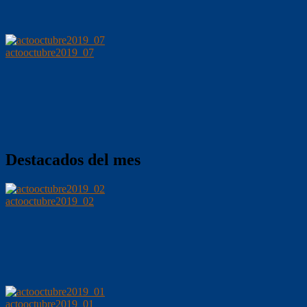
actooctubre2019_07
Destacados del mes
actooctubre2019_02
actooctubre2019_01