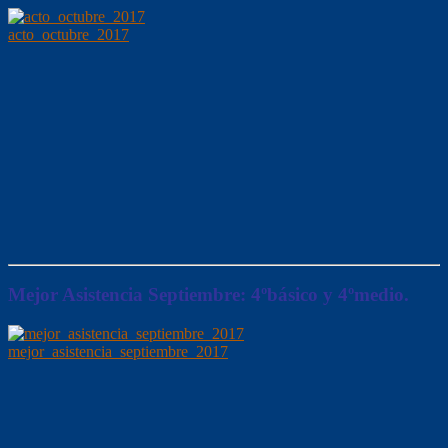
acto_octubre_2017
Mejor Asistencia Septiembre: 4ºbásico y 4ºmedio.
mejor_asistencia_septiembre_2017