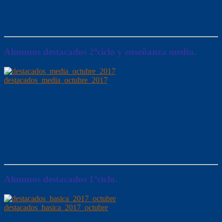
Alumnos destacados 2ºciclo y enseñanza media.
destacados_media_octubre_2017
Alumnos destacados 1ºciclo.
destacados_basica_2017_octubre