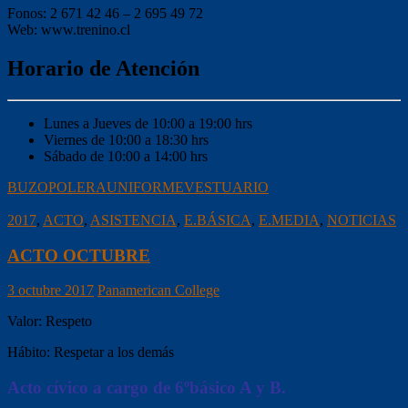
Fonos: 2 671 42 46 – 2 695 49 72
Web: www.trenino.cl
Horario de Atención
Lunes a Jueves de 10:00 a 19:00 hrs
Viernes de 10:00 a 18:30 hrs
Sábado de 10:00 a 14:00 hrs
BUZO
POLERA
UNIFORME
VESTUARIO
2017
,
ACTO
,
ASISTENCIA
,
E.BÁSICA
,
E.MEDIA
,
NOTICIAS
ACTO OCTUBRE
3 octubre 2017
Panamerican College
Valor: Respeto
Hábito: Respetar a los demás
Acto cívico a cargo de 6ºbásico A y B.