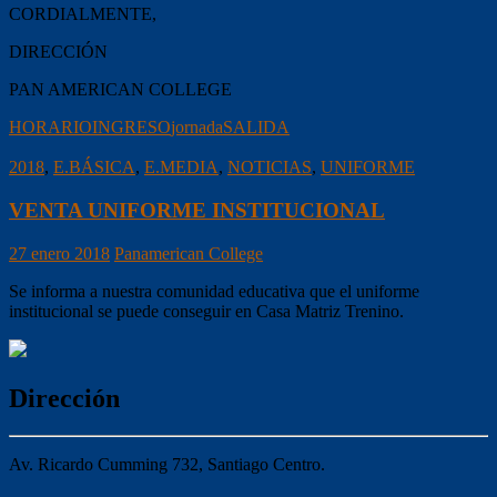
CORDIALMENTE,
DIRECCIÓN
PAN AMERICAN COLLEGE
HORARIO
INGRESO
jornada
SALIDA
2018
,
E.BÁSICA
,
E.MEDIA
,
NOTICIAS
,
UNIFORME
VENTA UNIFORME INSTITUCIONAL
27 enero 2018
Panamerican College
Se informa a nuestra comunidad educativa que el uniforme
institucional se puede conseguir en Casa Matriz Trenino.
Dirección
Av. Ricardo Cumming 732, Santiago Centro.