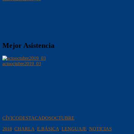
Mejor Asistencia
actooctubre2019_03
CÍVICO
DESTACADOS
OCTUBRE
2018
,
CHARLA
,
E.BÁSICA
,
LENGUAJE
,
NOTICIAS