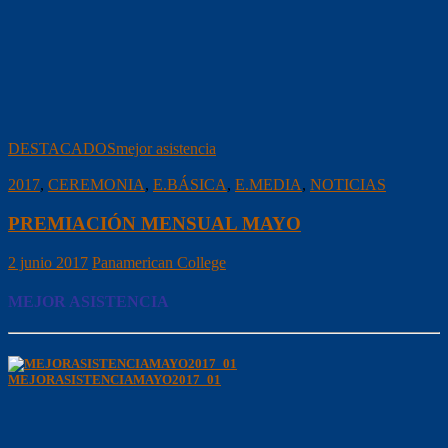
DESTACADOS
mejor asistencia
2017
,
CEREMONIA
,
E.BÁSICA
,
E.MEDIA
,
NOTICIAS
PREMIACIÓN MENSUAL MAYO
2 junio 2017
Panamerican College
MEJOR ASISTENCIA
MEJORASISTENCIAMAYO2017_01