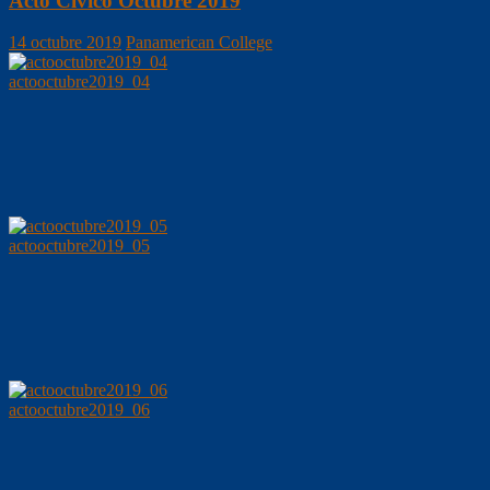
Acto Cívico Octubre 2019
14 octubre 2019
Panamerican College
actooctubre2019_04
actooctubre2019_05
actooctubre2019_06