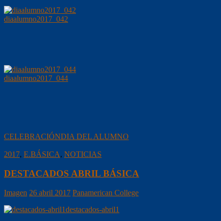
diaalumno2017_042
diaalumno2017_044
CELEBRACIÓN
DIA DEL ALUMNO
2017
,
E.BÁSICA
,
NOTICIAS
DESTACADOS ABRIL BÁSICA
Imagen
26 abril 2017
Panamerican College
destacados-abril1