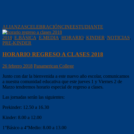
ALIANZAS
CELEBRACIÓN
CINE
ESTUDIANTE
2018
,
E.BÁSICA
,
E.MEDIA
,
HORARIO
,
KINDER
,
NOTICIAS
,
PRE-KINDER
HORARIO REGRESO A CLASES 2018
26 febrero 2018
Panamerican College
Junto con dar la bienvenida a este nuevo año escolar, comunicamos
a nuestra comunidad educativa que este jueves 1 y Viernes 2 de
Marzo tendremos horario especial de regreso a clases.
Las jornadas serán las siguientes:
Prekinder: 12.50 a 16.30
Kinder: 8.00 a 12.00
1°Básico a 4°Medio: 8.00 a 13.00