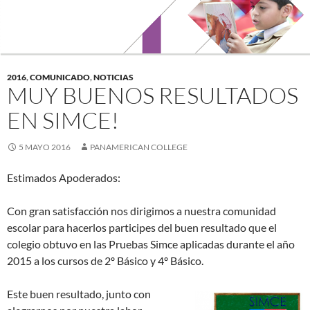
2016
,
COMUNICADO
,
NOTICIAS
MUY BUENOS RESULTADOS
EN SIMCE!
5 MAYO 2016
PANAMERICAN COLLEGE
Estimados Apoderados:
Con gran satisfacción nos dirigimos a nuestra comunidad
escolar para hacerlos participes del buen resultado que el
colegio obtuvo en las Pruebas Simce aplicadas durante el año
2015 a los cursos de 2º Básico y 4º Básico.
Este buen resultado, junto con