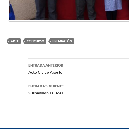
ARTE
CONCURSO
PREMIACIÓN
Navegación
ENTRADA ANTERIOR
de
Acto Cívico Agosto
entradas
ENTRADA SIGUIENTE
Suspensión Talleres