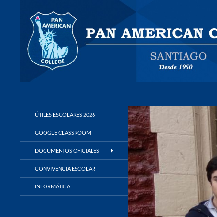
Buscar
Panamerican College
ÚTILES ESCOLARES 2026
GOOGLE CLASSROOM
DOCUMENTOS OFICIALES
CONVIVENCIA ESCOLAR
INFORMÁTICA