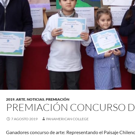
2019
,
ARTE
,
NOTICIAS
,
PREMIACIÓN
PREMIACIÓN CONCURSO D
7 AGOSTO 2019
PANAMERICAN COLLEGE
Ganadores concurso de arte: Representando el Paisaje Chileno