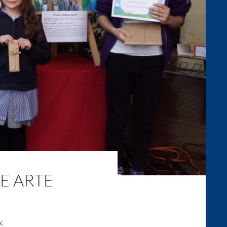
E ARTE
: