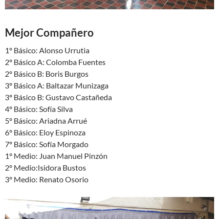
Mejor Compañero
1º Básico: Alonso Urrutia
2º Básico A: Colomba Fuentes
2º Básico B: Boris Burgos
3º Básico A: Baltazar Munizaga
3º Básico B: Gustavo Castañeda
4º Básico: Sofía Silva
5º Básico: Ariadna Arrué
6º Básico: Eloy Espinoza
7º Básico: Sofía Morgado
1º Medio: Juan Manuel Pinzón
2º Medio:Isidora Bustos
3º Medio: Renato Osorio