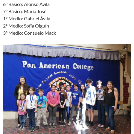
6º Básico: Alonso Ávila
7º Básico: María José
1º Medio: Gabriel Ávila
2º Medio: Sofía Olguín
3º Medio: Consuelo Mack