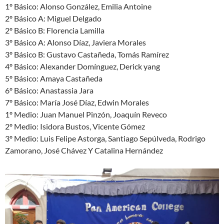
1º Básico: Alonso González, Emilia Antoine
2º Básico A: Miguel Delgado
2º Básico B: Florencia Lamilla
3º Básico A: Alonso Díaz, Javiera Morales
3º Básico B: Gustavo Castañeda, Tomás Ramírez
4º Básico: Alexander Domínguez, Derick yang
5º Básico: Amaya Castañeda
6º Básico: Anastassia Jara
7º Básico: María José Díaz, Edwin Morales
1º Medio: Juan Manuel Pinzón, Joaquín Reveco
2º Medio: Isidora Bustos, Vicente Gómez
3º Medio: Luis Felipe Astorga, Santiago Sepúlveda, Rodrigo
Zamorano, José Chávez Y Catalina Hernández