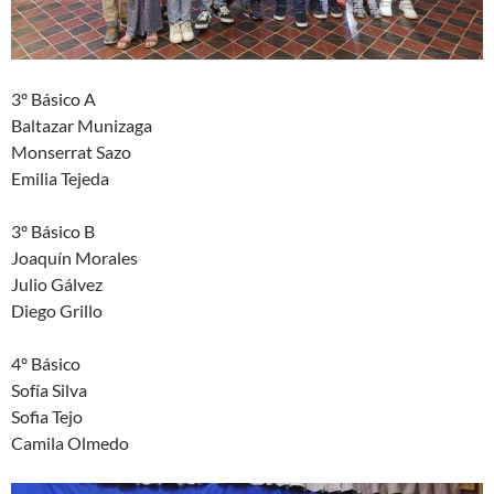
3º Básico A
Baltazar Munizaga
Monserrat Sazo
Emilia Tejeda
3º Básico B
Joaquín Morales
Julio Gálvez
Diego Grillo
4º Básico
Sofía Silva
Sofia Tejo
Camila Olmedo