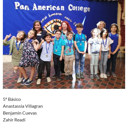
5º Básico
Anastassia Villagran
Benjamin Cuevas
Zahir Readi