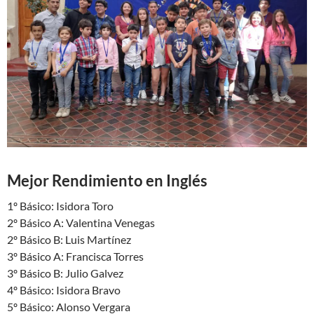
Mejor Rendimiento en Inglés
1º Básico: Isidora Toro
2º Básico A: Valentina Venegas
2º Básico B: Luis Martínez
3º Básico A: Francisca Torres
3º Básico B: Julio Galvez
4º Básico: Isidora Bravo
5º Básico: Alonso Vergara