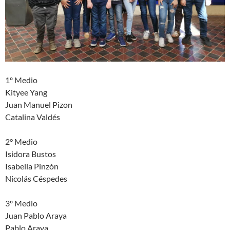
1º Medio
Kityee Yang
Juan Manuel Pizon
Catalina Valdés
2° Medio
Isidora Bustos
Isabella Pinzón
Nicolás Céspedes
3º Medio
Juan Pablo Araya
Pablo Araya