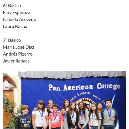
6º Básico
Eloy Espinoza
Isabella Acevedo
Laura Rocha
7º Básico
María José Diaz
Andrés Pizarro
Javier Ilabaca