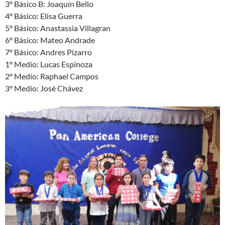
3º Básico B: Joaquín Bello
4º Básico: Elisa Guerra
5º Básico: Anastassia Villagran
6º Básico: Mateo Andrade
7º Básico: Andres Pizarro
1º Medio: Lucas Espinoza
2º Medio: Raphael Campos
3º Medio: José Chávez