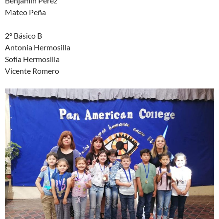
Benjamín Pérez
Mateo Peña
2º Básico B
Antonia Hermosilla
Sofía Hermosilla
Vicente Romero