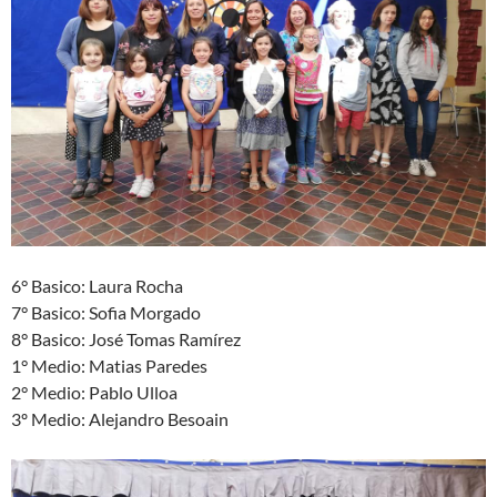
6° Basico: Laura Rocha
7° Basico: Sofia Morgado
8° Basico: José Tomas Ramírez
1° Medio: Matias Paredes
2° Medio: Pablo Ulloa
3º Medio: Alejandro Besoain