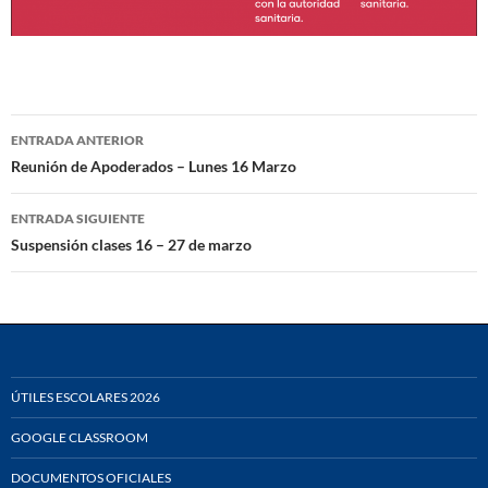
Navegación
ENTRADA ANTERIOR
de
Reunión de Apoderados – Lunes 16 Marzo
entradas
ENTRADA SIGUIENTE
Suspensión clases 16 – 27 de marzo
ÚTILES ESCOLARES 2026
GOOGLE CLASSROOM
DOCUMENTOS OFICIALES