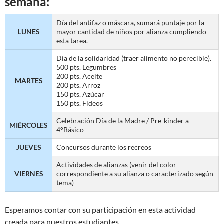
semana:
Día del antifaz o máscara, sumará puntaje por la
LUNES
mayor cantidad de niños por alianza cumpliendo
esta tarea.
Día de la solidaridad (traer alimento no perecible).
500 pts. Legumbres
200 pts. Aceite
MARTES
200 pts. Arroz
150 pts. Azúcar
150 pts. Fideos
Celebración Día de la Madre / Pre-kinder a
MIÉRCOLES
4°Básico
JUEVES
Concursos durante los recreos
Actividades de alianzas (venir del color
VIERNES
correspondiente a su alianza o caracterizado según
tema)
Esperamos contar con su participación en esta actividad
creada para nuestros estudiantes.