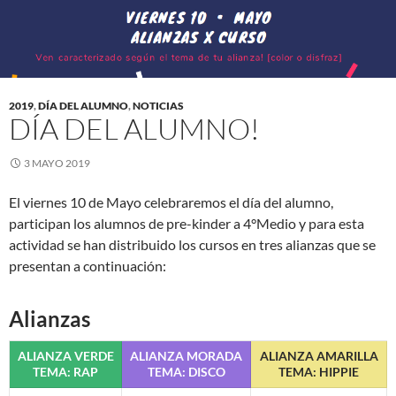
2019
,
DÍA DEL ALUMNO
,
NOTICIAS
DÍA DEL ALUMNO!
3 MAYO 2019
El viernes 10 de Mayo celebraremos el día del alumno,
participan los alumnos de pre-kinder a 4°Medio y para esta
actividad se han distribuido los cursos en tres alianzas que se
presentan a continuación:
Alianzas
ALIANZA VERDE
ALIANZA MORADA
ALIANZA AMARILLA
TEMA: RAP
TEMA: DISCO
TEMA: HIPPIE