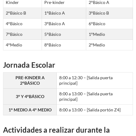
Kinder
Pre-kinder
2°Básico A
2°Básico B
1°Básico A
3°Básico B
4°Básico
3°Básico A
6°Básico
7°Básico
5°Básico
1°Medio
4°Medio
8°Básico
2°Medio
Jornada Escolar
PRE-KINDER A
8:00 a 12:30 – [Salida puerta
2°BÁSICO
principal]
8:00 a 13:00 – [Salida puerta
3° Y 4°BÁSICO
principal]
1° MEDIO A 4° MEDIO
8:00 a 13:00 – [Salida portón Z4]
Actividades a realizar durante la