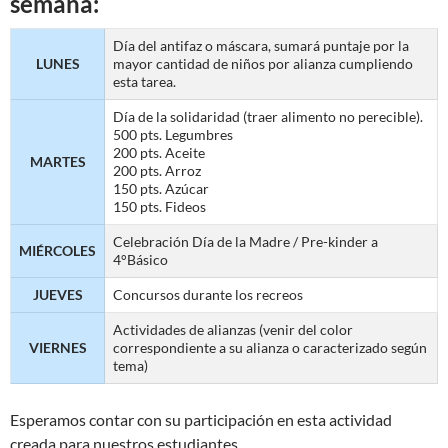
semana:
Día del antifaz o máscara, sumará puntaje por la
LUNES
mayor cantidad de niños por alianza cumpliendo
esta tarea.
Día de la solidaridad (traer alimento no perecible).
500 pts. Legumbres
200 pts. Aceite
MARTES
200 pts. Arroz
150 pts. Azúcar
150 pts. Fideos
Celebración Día de la Madre / Pre-kinder a
MIÉRCOLES
4°Básico
JUEVES
Concursos durante los recreos
Actividades de alianzas (venir del color
VIERNES
correspondiente a su alianza o caracterizado según
tema)
Esperamos contar con su participación en esta actividad
creada para nuestros estudiantes.