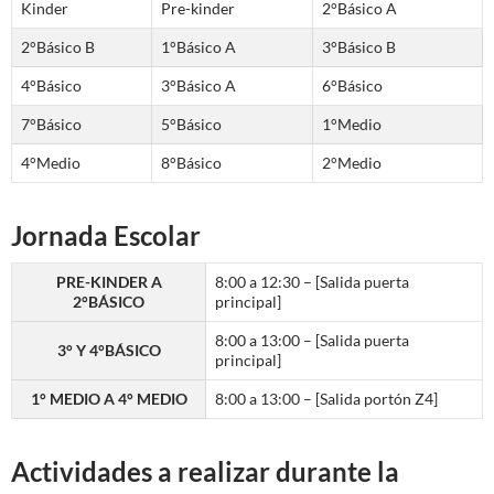
Kinder
Pre-kinder
2°Básico A
2°Básico B
1°Básico A
3°Básico B
4°Básico
3°Básico A
6°Básico
7°Básico
5°Básico
1°Medio
4°Medio
8°Básico
2°Medio
Jornada Escolar
PRE-KINDER A
8:00 a 12:30 – [Salida puerta
2°BÁSICO
principal]
8:00 a 13:00 – [Salida puerta
3° Y 4°BÁSICO
principal]
1° MEDIO A 4° MEDIO
8:00 a 13:00 – [Salida portón Z4]
Actividades a realizar durante la