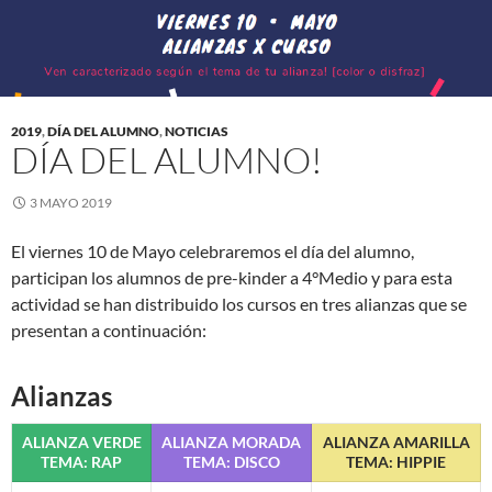
2019
,
DÍA DEL ALUMNO
,
NOTICIAS
DÍA DEL ALUMNO!
3 MAYO 2019
El viernes 10 de Mayo celebraremos el día del alumno,
participan los alumnos de pre-kinder a 4°Medio y para esta
actividad se han distribuido los cursos en tres alianzas que se
presentan a continuación:
Alianzas
ALIANZA VERDE
ALIANZA MORADA
ALIANZA AMARILLA
TEMA: RAP
TEMA: DISCO
TEMA: HIPPIE