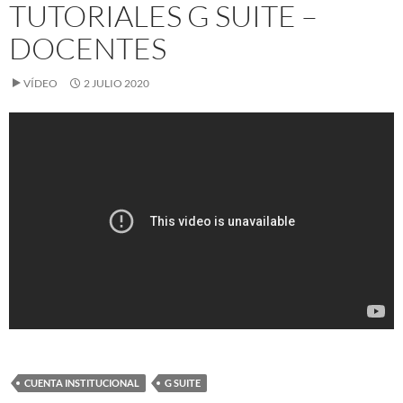
TUTORIALES G SUITE –
DOCENTES
VÍDEO
2 JULIO 2020
CUENTA INSTITUCIONAL
G SUITE