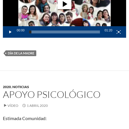
00:00
01:20
DÍA DE LA MADRE
2020
,
NOTICIAS
APOYO PSICOLÓGICO
VÍDEO
1 ABRIL 2020
Estimada Comunidad: