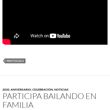
PROTOCOLO
2020
,
ANIVERSARIO
,
CELEBRACIÓN
,
NOTICIAS
PARTICIPA BAILANDO EN
FAMILIA