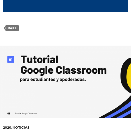
BAILE
2020
,
NOTICIAS