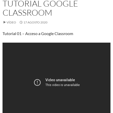
TUTORIAL GOOGLE
CLASSROOM
VÍDEO
17 AGOSTO 2020
Tutorial 01 – Acceso a Google Classroom