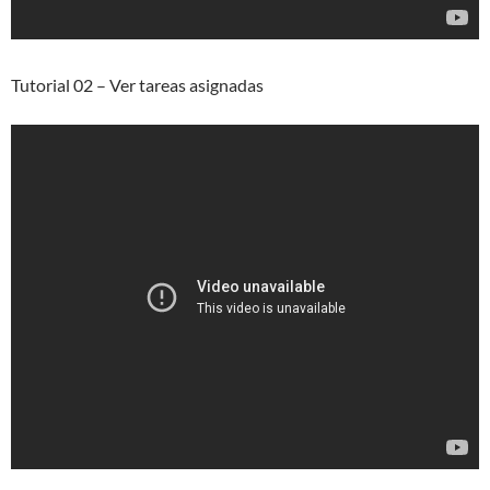
Tutorial 02 – Ver tareas asignadas