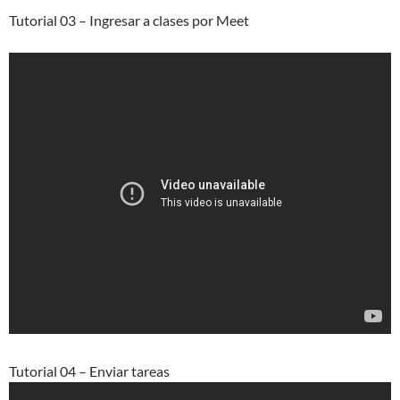
Tutorial 03 – Ingresar a clases por Meet
Tutorial 04 – Enviar tareas