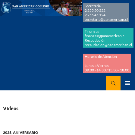
Secretaria
2 255 50 552
2 255 45 124
secretaria@panamerican.cl
Finanzas
finanzas@panamerican.cl
Recaudación
recaudacion@panamerican.cl
Horario de Atención
Lunes a Viernes
09.00 - 14.30 / 15.30 - 18.00
Buscar
Panamerican College
SALTAR
MENÚ
AL
PRINCI
CONTENIDO
Vídeos
2025
,
ANIVERSARIO