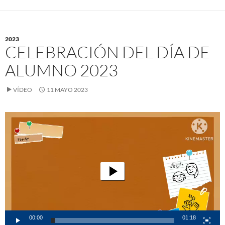
2023
CELEBRACIÓN DEL DÍA DE
ALUMNO 2023
VÍDEO
11 MAYO 2023
Reproductor
de
vídeo
00:00
01:18