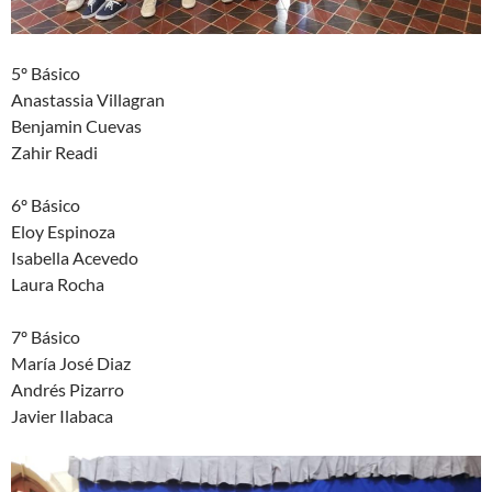
5º Básico
Anastassia Villagran
Benjamin Cuevas
Zahir Readi
6º Básico
Eloy Espinoza
Isabella Acevedo
Laura Rocha
7º Básico
María José Diaz
Andrés Pizarro
Javier Ilabaca