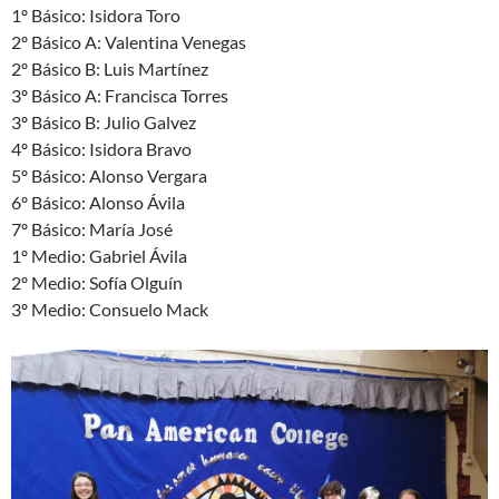
1º Básico: Isidora Toro
2º Básico A: Valentina Venegas
2º Básico B: Luis Martínez
3º Básico A: Francisca Torres
3º Básico B: Julio Galvez
4º Básico: Isidora Bravo
5º Básico: Alonso Vergara
6º Básico: Alonso Ávila
7º Básico: María José
1º Medio: Gabriel Ávila
2º Medio: Sofía Olguín
3º Medio: Consuelo Mack