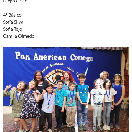
Diego Grillo
4º Básico
Sofía Silva
Sofia Tejo
Camila Olmedo