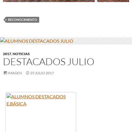
RECONOCIMIENTO
2017
,
NOTICIAS
DESTACADOS JULIO
IMAGEN
25 JULIO 2017