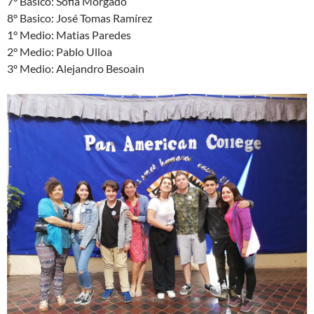
7° Basico: Sofia Morgado
8° Basico: José Tomas Ramírez
1° Medio: Matias Paredes
2° Medio: Pablo Ulloa
3º Medio: Alejandro Besoain