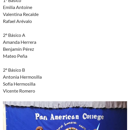
1º Básico
Emilia Antoine
Valentina Recalde
Rafael Arévalo
2º Básico A
Amanda Herrera
Benjamín Pérez
Mateo Peña
2º Básico B
Antonia Hermosilla
Sofía Hermosilla
Vicente Romero