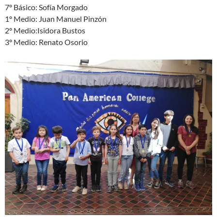
7º Básico: Sofía Morgado
1º Medio: Juan Manuel Pinzón
2º Medio:Isidora Bustos
3º Medio: Renato Osorio