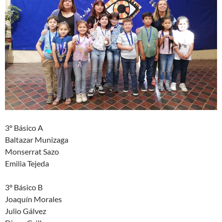
3º Básico A
Baltazar Munizaga
Monserrat Sazo
Emilia Tejeda
3º Básico B
Joaquín Morales
Julio Gálvez