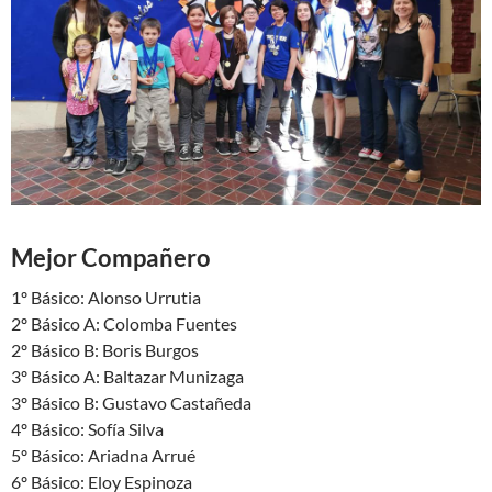
Mejor Compañero
1º Básico: Alonso Urrutia
2º Básico A: Colomba Fuentes
2º Básico B: Boris Burgos
3º Básico A: Baltazar Munizaga
3º Básico B: Gustavo Castañeda
4º Básico: Sofía Silva
5º Básico: Ariadna Arrué
6º Básico: Eloy Espinoza