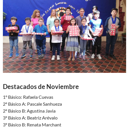
Destacados de Noviembre
1° Básico: Rafaela Cuevas
2º Básico A: Pascale Sanhueza
2º Básico B: Agustina Javia
3º Básico A: Beatriz Arévalo
3º Básico B: Renata Marchant