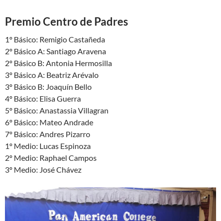
Premio Centro de Padres
1º Básico: Remigio Castañeda
2º Básico A: Santiago Aravena
2º Básico B: Antonia Hermosilla
3º Básico A: Beatriz Arévalo
3º Básico B: Joaquín Bello
4º Básico: Elisa Guerra
5º Básico: Anastassia Villagran
6º Básico: Mateo Andrade
7º Básico: Andres Pizarro
1º Medio: Lucas Espinoza
2º Medio: Raphael Campos
3º Medio: José Chávez