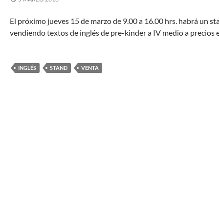
El próximo jueves 15 de marzo de 9.00 a 16.00 hrs. habrá un st
vendiendo textos de inglés de pre-kinder a IV medio a precios e
INGLÉS
STAND
VENTA