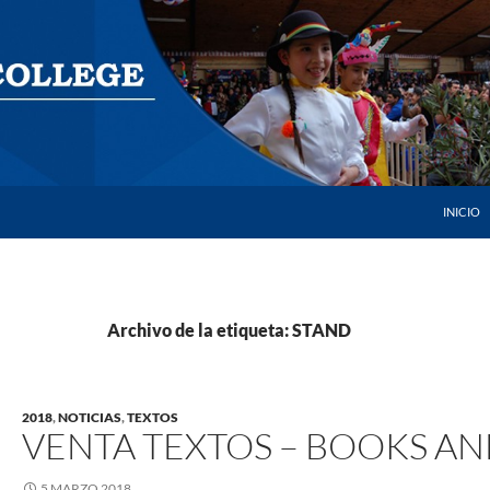
SALTAR 
INICIO
Archivo de la etiqueta: STAND
2018
,
NOTICIAS
,
TEXTOS
VENTA TEXTOS – BOOKS AN
5 MARZO 2018