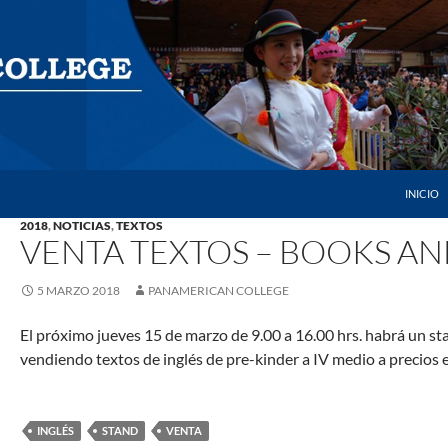
SALTAR 
INICIO
2018
,
NOTICIAS
,
TEXTOS
VENTA TEXTOS – BOOKS AN
5 MARZO 2018
PANAMERICAN COLLEGE
El próximo jueves 15 de marzo de 9.00 a 16.00 hrs. habrá un st
vendiendo textos de inglés de pre-kinder a IV medio a precios e
INGLÉS
STAND
VENTA