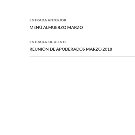
Navegación
ENTRADA ANTERIOR
de
MENÚ ALMUERZO MARZO
entradas
ENTRADA SIGUIENTE
REUNIÓN DE APODERADOS MARZO 2018